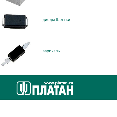
диоды Шоттки
варикапы