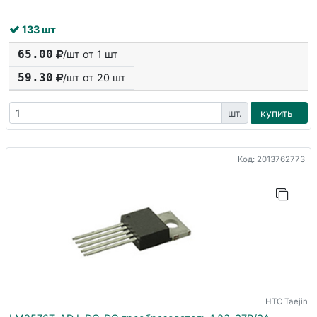
133 шт
65.00
/шт от 1 шт
59.30
/шт от
20
шт
шт.
купить
Код: 2013762773
HTC Taejin