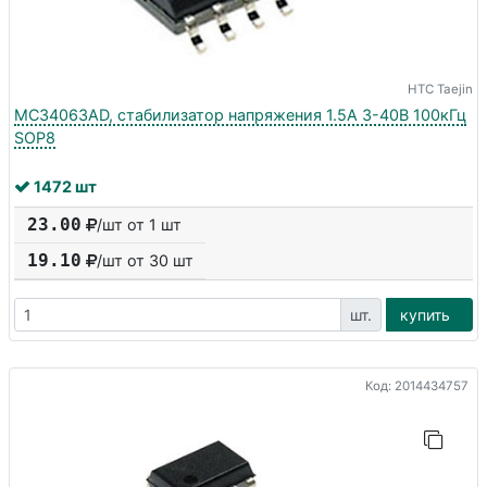
HTC Taejin
MC34063AD, стабилизатор напряжения 1.5А 3-40В 100кГц
SOP8
1472 шт
23.00
/шт от 1 шт
19.10
/шт от
30
шт
шт.
купить
Код: 2014434757