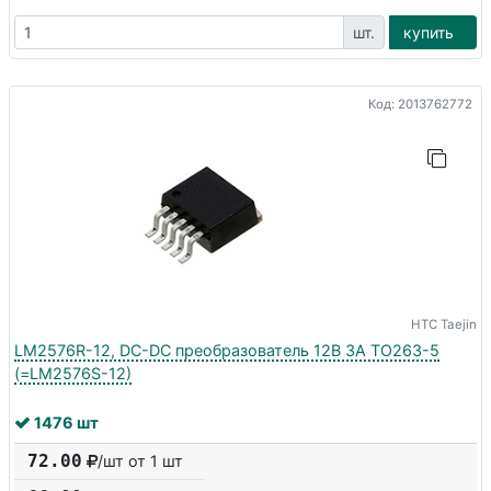
шт.
купить
Код: 2013762772
HTC Taejin
LM2576R-12, DC-DC преобразователь 12В 3A TO263-5
(=LM2576S-12)
1476 шт
72.00
/шт от 1 шт