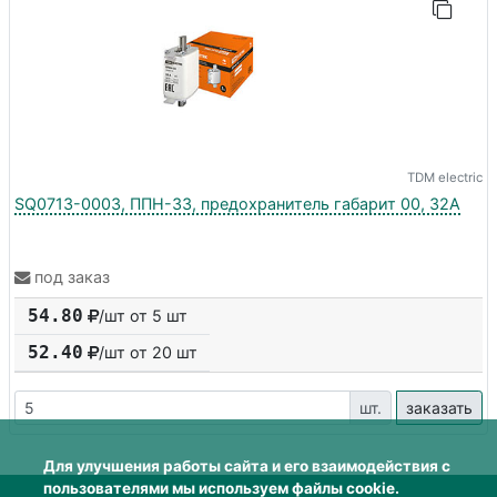
TDM electric
SQ0713-0003, ППН-33, предохранитель габарит 00, 32А
под заказ
54.80
/шт от 5 шт
52.40
/шт от
20
шт
шт.
заказать
Для улучшения работы сайта и его взаимодействия с
пользователями мы используем файлы cookie.