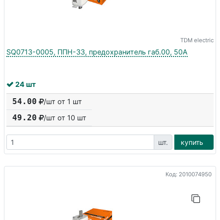
TDM electric
SQ0713-0005, ППН-33, предохранитель габ.00, 50А
24 шт
54.00
/шт от 1 шт
49.20
/шт от
10
шт
шт.
купить
Код: 2010074950