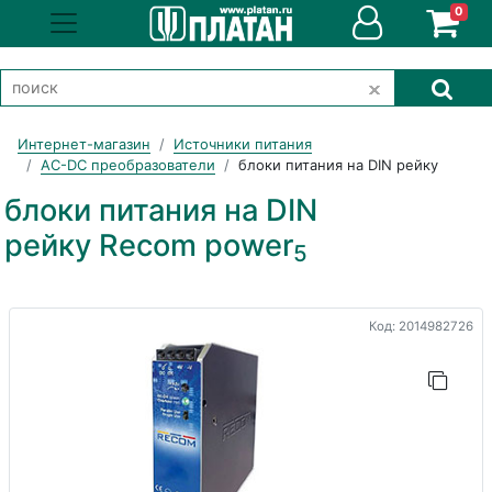
0
Интернет-магазин
Источники питания
AC-DC преобразователи
блоки питания на DIN рейку
блоки питания на DIN
рейку Recom power
5
Код: 2014982726