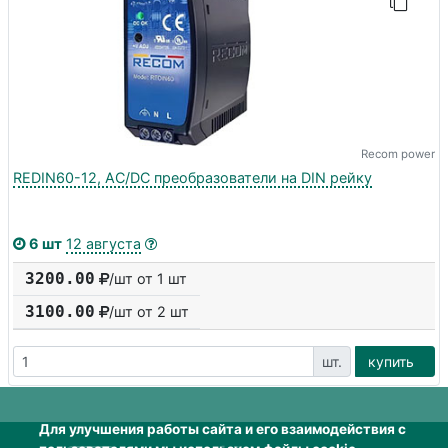
Recom power
REDIN60-12, AC/DC преобразователи на DIN рейку
6 шт
12 августа
3200.00
/шт от 1 шт
3100.00
/шт от
2
шт
шт.
купить
Для улучшения работы сайта и его взаимодействия с