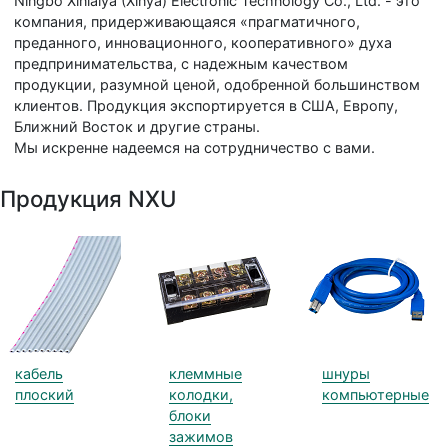
Ningbo Xinlaiya (Xinya) Electronic Technology Co., Ltd. - это
компания, придерживающаяся «прагматичного,
преданного, инновационного, кооперативного» духа
предпринимательства, с надежным качеством
продукции, разумной ценой, одобренной большинством
клиентов. Продукция экспортируется в США, Европу,
Ближний Восток и другие страны.
Мы искренне надеемся на сотрудничество с вами.
Продукция NXU
кабель
клеммные
шнуры
плоский
колодки,
компьютерные
блоки
зажимов