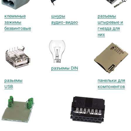
клеммные
шнуры
разъемы
зажимы
аудио-видео
штыревые и
безвинтовые
гнезда для
них
разъемы DIN
разьемы
панельки для
USB
компонентов