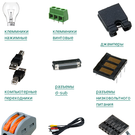
клеммники
клеммники
нажимные
винтовые
джамперы
разъемы
компьютерные
разъемы
d-sub
переходники
низковольтного
питания