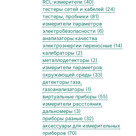
RCL-измерители (40)
тестеры сетей и кабелей (24)
тестеры, пробники (81)
измерители параметров
электробезопасности (6)
анализаторы качества
электроэнергии переносные (14)
калибраторы (2)
металлодетекторы (2)
измерители параметров
окружающей среды (33)
детекторы газа,
газоанализаторы (1)
виртуальные приборы (55)
измерители расстояния,
дальномеры (3)
приборы разные (32)
аксессуары для измерительных
приборов (70)