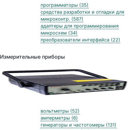
программаторы (35)
средства разработки и отладки для
микроконтр. (587)
адаптеры для программирования
микросхем (34)
преобразователи интерфейса (22)
Измерительные приборы
вольтметры (52)
амперметры (6)
генераторы и частотомеры (131)