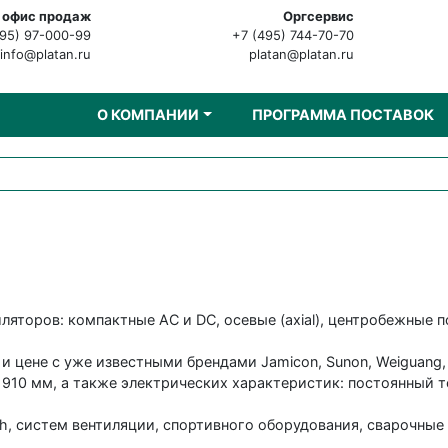
 офис продаж
Оргсервис
495) 97-000-99
+7 (495) 744-70-70
info@platan.ru
platan@platan.ru
О КОМПАНИИ
ПРОГРАММА ПОСТАВОК
ляторов: компактные АС и DС, осевые (axial), центробежные 
и цене с уже известными брендами Jamicon, Sunon, Weiguang
10 мм, а также электрических характеристик: постоянный ток
h, систем вентиляции, спортивного оборудования, сварочные