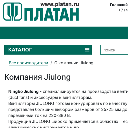
Головной
+7 (
КАТАЛОГ
Все производители
О компании Jiulong
Компания Jiulong
Ningbo Jiulong
- специализируется на производстве венти
(duct fans) и аксессуары к вентиляторам.
Вентиляторы JIULONG готовы конкурировать по качеству 
представлен большим выбором размеров от 25х25 мм до 9
переменный ток на 220-380 В.
Продукция JIULONG широко применяется в областях IТec
электрических инструментов и др.