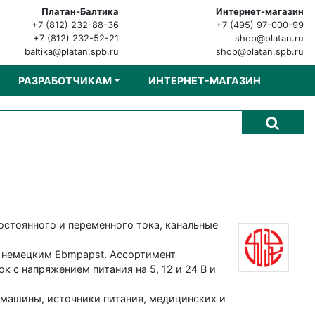
Платан-Балтика
Интернет-магазин
+7 (812) 232-88-36
+7 (495) 97-000-99
+7 (812) 232-52-21
shop@platan.ru
baltika@platan.spb.ru
shop@platan.spb.ru
РАЗРАБОТЧИКАМ
ИНТЕРНЕТ-МАГАЗИН
постоянного и переменного тока, канальные
, немецким Ebmpapst. Ассортимент
 с напряжением питания на 5, 12 и 24 В и
 машины, источники питания, медицинских и