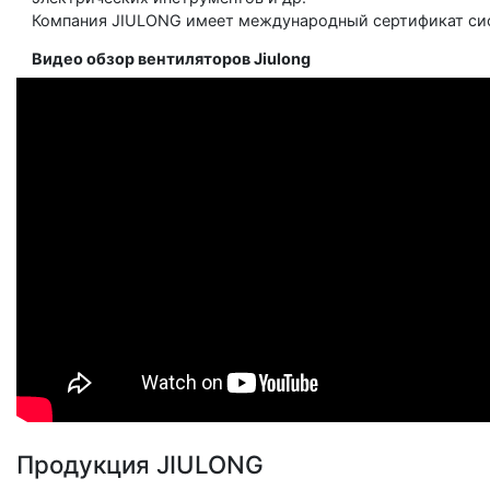
Компания JIULONG имеет международный сертификат сист
Видео обзор вентиляторов Jiulong
Продукция JIULONG