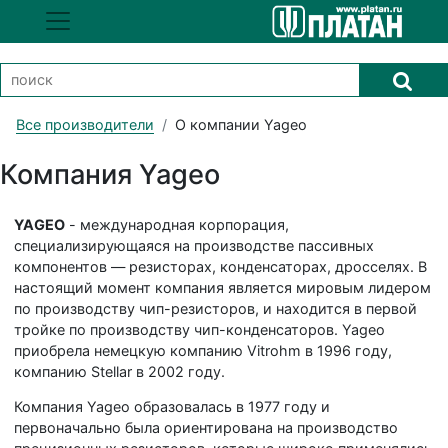
Все производители
О компании Yageo
Компания Yageo
YAGEO
- международная корпорация,
специализирующаяся на производстве пассивных
компонентов — резисторах, конденсаторах, дросселях. В
настоящий момент компания является мировым лидером
по производству чип-резисторов, и находится в первой
тройке по производству чип-конденсаторов. Yageo
приобрела немецкую компанию Vitrohm в 1996 году,
компанию Stellar в 2002 году.
Компания Yageo образовалась в 1977 году и
первоначально была ориентирована на производство