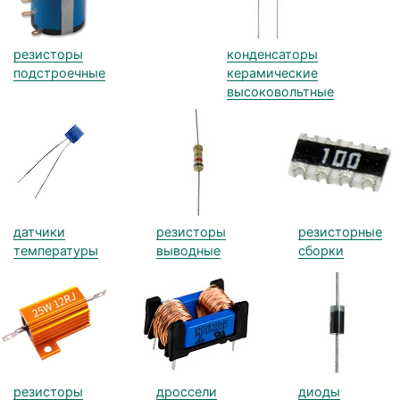
резисторы
конденсаторы
подстроечные
керамические
высоковольтные
датчики
резисторы
резисторные
температуры
выводные
сборки
резисторы
дроссели
диоды