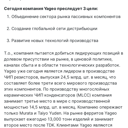
Сегодня компания Yageo преследует 3 цели:
Объединение сектора рынка пассивных компонентов
Создание глобальной сети дистрибьюции
Развитие новых технологий производства
Т.о., компания пытается добиться лидирующих позиций в
долевом присутствии на рынке, в ценовой политике,
каналах сбыта и в области технологических разработок.
Yageo уже сегодня является лидером в производстве
ЧИП резисторов, выпуская 24,5 млрд. шт. в месяц, что
составляет более трети всего мирового производства
этих компонентов. По производству многослойных
керамических ЧИП конденсаторов (MLCC) компания
занимает третье место в мире с производственной
мощностью 14,5 млрд. шт. в месяц. Компанию опережают
только Murata и Taiyo Yuden. На рынке ферритов Yageo
выпускает ежегодно 13,000 тонн изделий и занимает
второе место после TDK. Клиентами Yageo являются