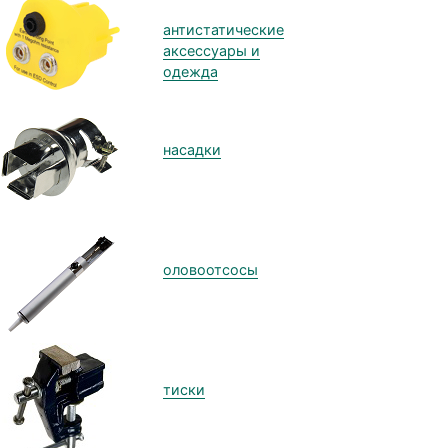
антистатические
аксессуары и
одежда
насадки
оловоотсосы
тиски