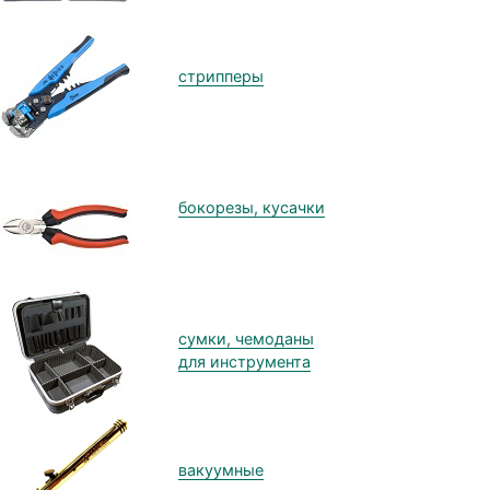
стрипперы
бокорезы, кусачки
сумки, чемоданы
для инструмента
вакуумные