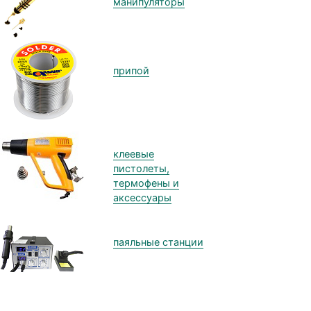
манипуляторы
припой
клеевые
пистолеты,
термофены и
аксессуары
паяльные станции