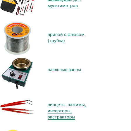
мультиметров
припой с флюсом
(трубка)
паяльные ванны
пинцеты, зажимы,
инсерторы,
экстракторы