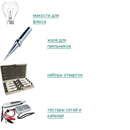
емкости для
флюса
жала для
паяльников
наборы отверток
тестеры сетей и
кабелей