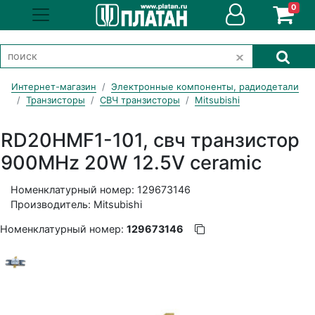
0
Интернет-магазин
Электронные компоненты, радиодетали
Транзисторы
СВЧ транзисторы
Mitsubishi
RD20HMF1-101, свч транзистор
900MHz 20W 12.5V ceramic
Номенклатурный номер: 129673146
Производитель: Mitsubishi
Номенклатурный номер:
129673146