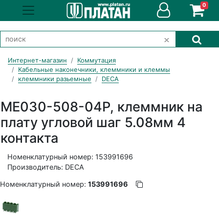
0
Интернет-магазин
Коммутация
Кабельные наконечники, клеммники и клеммы
клеммники разьемные
DECA
ME030-508-04P, клеммник на
плату угловой шаг 5.08мм 4
контакта
Номенклатурный номер: 153991696
Производитель: DECA
Номенклатурный номер:
153991696