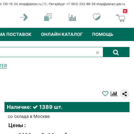
5) 125-15-24
shop@platan.ru
| С.-Петербург +7 (812) 232-88-36
shop@platan.spb.ru
0
МА ПОСТАВОК
ОНЛАЙН КАТАЛОГ
ПОМОЩЬ
TER
Наличие:
1389 шт.
со склада в Москве
Цены :