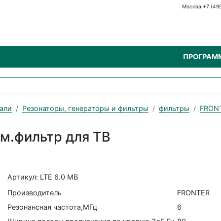
Москва +7 (49
ПРОГРАМ
али
Резонаторы, генераторы и фильтры
фильтры
FRON
ам.фильтр для ТВ
Артикул: LTE 6.0 MB
Производитель
FRONTER
Резонансная частота,МГц
6