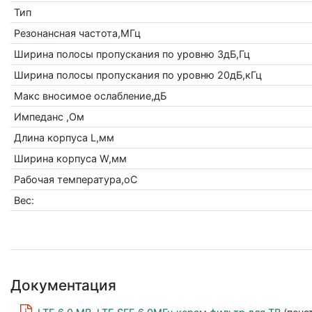
Тип
Резонансная частота,МГц
Ширина полосы пропускания по уровню 3дБ,Гц
Ширина полосы пропускания по уровню 20дБ,кГц
Макс вносимое ослабление,дБ
Импеданс ,Ом
Длина корпуса L,мм
Ширина корпуса W,мм
Рабочая температура,оС
Вес:
Документация