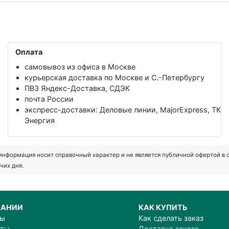
Оплата
самовывоз из офиса в Москве
курьерская доставка по Москве и С.-Петербургу
ПВЗ Яндекс-Доставка, СДЭК
почта России
экспресс-доставки: Деловые линии, MajorExpress, ТК
Энергия
формация носит справочный характер и не является публичной офертой в соот
чих дня.
ПАНИИ
КАК КУПИТЬ
ты
Как сделать заказ
иты
Доставка заказа