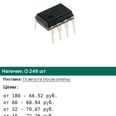
Наличие:
248 шт
Поставка:
13 августа (после оплаты)
Цены :
от 180 - 66.52 руб.
от 60 - 68.94 руб.
от 32 - 70.67 руб.
от 16 - 72.29 руб.