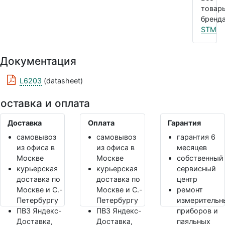
товар
бренда
STM
Документация
L6203
(datasheet)
оставка и оплата
Доставка
Оплата
Гарантия
самовывоз
самовывоз
гарантия 6
из офиса в
из офиса в
месяцев
Москве
Москве
собственный
курьерская
курьерская
сервисный
доставка по
доставка по
центр
Москве и С.-
Москве и С.-
ремонт
Петербургу
Петербургу
измерительн
ПВЗ Яндекс-
ПВЗ Яндекс-
приборов и
Доставка,
Доставка,
паяльных