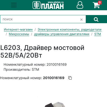
0
Интернет-магазин
Электронные компоненты, радиодетали
Микросхемы
драйверы управления двигателями
STM
L6203, Драйвер мостовой
52В/5А/20Вт
Номенклатурный номер: 2010016169
Производитель: STM
Номенклатурный номер:
2010016169