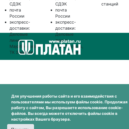
СДЭК
СДЭК
станций
почта
почта
России
России
экспресс-
экспресс-
доставки:
доставки:
Деловые
Деловые
линии,
линии,
MajorExpress,
MajorExpress,
ТК Энергия
ТК Энергия
Для улучшения работы сайта и его взаимодействия с
пользователями мы используем файлы cookie. Продолжая
работу с сайтом, Вы разрешаете использование cookie-
файлов. Вы всегда можете отключить файлы cookie в
настройках Вашего браузера.