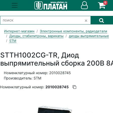
0
Интернет-магазин
Электронные компоненты, радиодетали
Диоды, стабилитроны, варикапы
диоды выпрямительные
STM
STTH1002CG-TR, Диод
выпрямительный сборка 200В 8
Номенклатурный номер: 2010028745
Производитель: STM
Номенклатурный номер:
2010028745