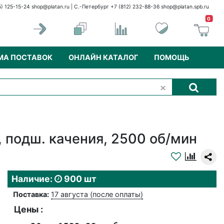
5) 125-15-24
shop@platan.ru
| С.-Петербург +7 (812) 232-88-36
shop@platan.spb.ru
0
МА ПОСТАВОК
ОНЛАЙН КАТАЛОГ
ПОМОЩЬ
 подш. качения, 2500 об/мин
Наличие:
900 шт
Поставка:
17 августа (после оплаты)
Цены :