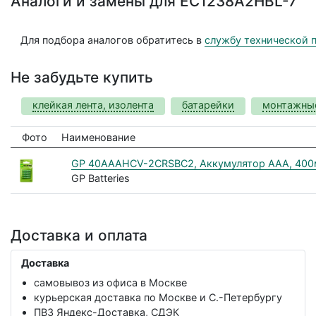
Аналоги и замены для EC1238A2HBL-7
Для подбора аналогов обратитесь в
службу технической 
Не забудьте купить
клейкая лента, изолента
батарейки
монтажные
Фото
Наименование
GP 40AAAHCV-2CRSBC2, Аккумулятор AAA, 400мА
GP Batteries
Доставка и оплата
Доставка
самовывоз из офиса в Москве
курьерская доставка по Москве и С.-Петербургу
ПВЗ Яндекс-Доставка, СДЭК