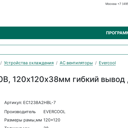
Москва +7 (49
ПРОГРАМ
Устройства охлаждения
AC вентиляторы
Evercool
В, 120х120х38мм гибкий вывод ,
Артикул: EC1238A2HBL-7
Производитель
EVERCOOL
Размеры рамы,мм
120x120