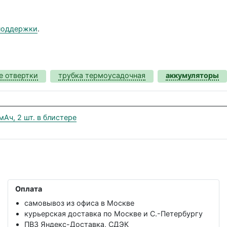
поддержки
.
 отвертки
трубка термоусадочная
аккумуляторы
ч, 2 шт. в блистере
Оплата
самовывоз из офиса в Москве
курьерская доставка по Москве и С.-Петербургу
ПВЗ Яндекс-Доставка, СДЭК