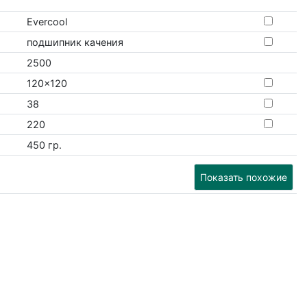
Evercool
подшипник качения
2500
120x120
38
220
450 гр.
Показать похожие