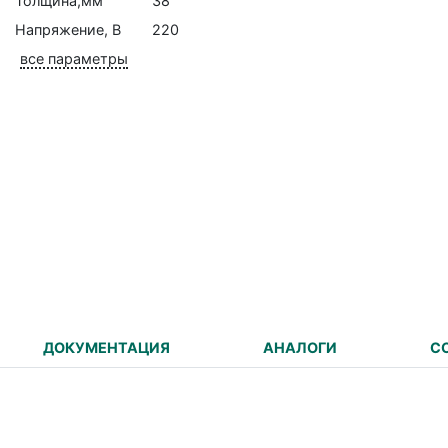
Толщина,мм
38
Напряжение, В
220
все параметры
ДОКУМЕНТАЦИЯ
АНАЛОГИ
С