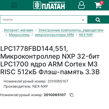
0
Интернет-магазин
Электронные компоненты, радиодетали
Микросхемы
микроконтроллеры ARM
NEX-NXP
LPC1778FBD144,551,
Микроконтроллер NXP 32-бит
LPC1700 ядро ARM Cortex M3
RISC 512кБ Флэш-память 3.3В
Номенклатурный номер: 2010065107
Производитель: NEX-NXP
Номенклатурный номер:
2010065107