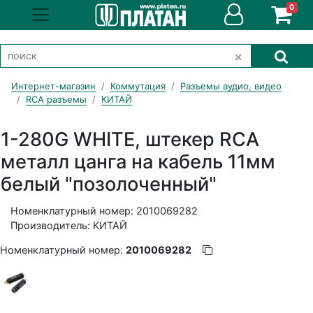
0
Интернет-магазин
Коммутация
Разъемы аудио, видео
RCA разъемы
КИТАЙ
1-280G WHITE, штекер RCA
металл цанга на кабель 11мм
белый "позолоченный"
Номенклатурный номер: 2010069282
Производитель: КИТАЙ
Номенклатурный номер:
2010069282