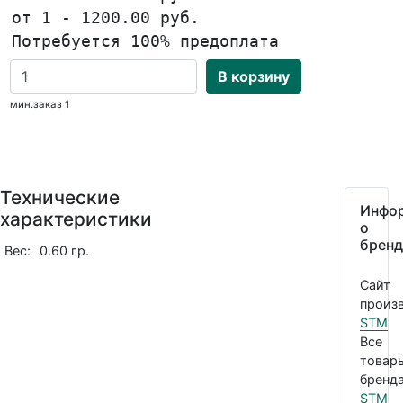
от 1 - 1200.00 руб.
Потребуется 100% предоплата
В корзину
мин.заказ 1
Технические
Инфо
характеристики
о
бренд
Вес:
0.60 гр.
Сайт
произв
STM
Все
товар
бренда
STM