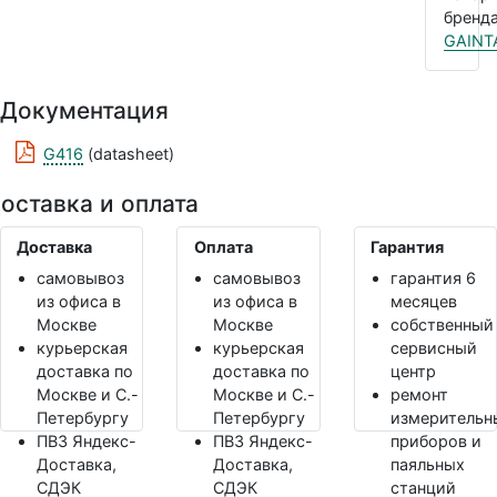
бренда
GAINT
Документация
G416
(datasheet)
оставка и оплата
Доставка
Оплата
Гарантия
самовывоз
самовывоз
гарантия 6
из офиса в
из офиса в
месяцев
Москве
Москве
собственный
курьерская
курьерская
сервисный
доставка по
доставка по
центр
Москве и С.-
Москве и С.-
ремонт
Петербургу
Петербургу
измерительн
ПВЗ Яндекс-
ПВЗ Яндекс-
приборов и
Доставка,
Доставка,
паяльных
СДЭК
СДЭК
станций