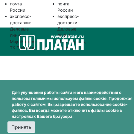
почта
почта
России
России
экспресс-
экспресс-
доставки:
доставки:
Деловые
Деловые
линии,
линии,
MajorExpress,
MajorExpress,
ТК Энергия
ТК Энергия
Для улучшения работы сайта и его взаимодействия с
пользователями мы используем файлы cookie. Продолжая
работу с сайтом, Вы разрешаете использование cookie-
файлов. Вы всегда можете отключить файлы cookie в
настройках Вашего браузера.
Принять