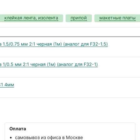
клейкая лента, изолента
припой
макетные платы
.5/0.75 мм 2:1 черная (1м) (аналог для F32-1.5)
1/0.5 мм 2:1 черная (1м) (аналог для F32-1)
:1 4мм
Оплата
самовывоз из офиса в Москве