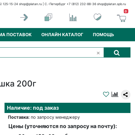
5) 125-15-24
shop@platan.ru
| С.-Петербург +7 (812) 232-88-36
shop@platan.spb.ru
0
МА ПОСТАВОК
ОНЛАЙН КАТАЛОГ
ПОМОЩЬ
шка 200г
Наличие: под заказ
Поставка:
по запросу менеджеру
Цены (уточняются по запросу на почту):