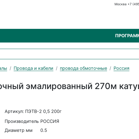
Москва +7 (49
ПРОГРАМ
алы
Провода и кабели
провода обмоточные
Россия
точный эмалированный 270м кату
Артикул: ПЭТВ-2 0,5 200г
Производитель
РОССИЯ
Диаметр мм
0.5