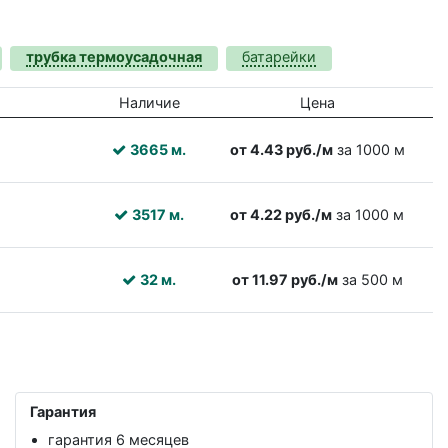
трубка термоусадочная
батарейки
Наличие
Цена
3665 м.
от 4.43 руб./м
за 1000 м
3517 м.
от 4.22 руб./м
за 1000 м
32 м.
от 11.97 руб./м
за 500 м
Гарантия
гарантия 6 месяцев