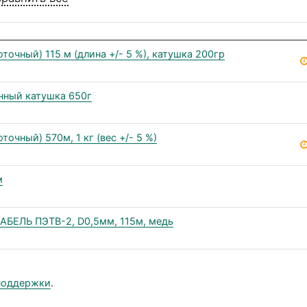
очный) 115 м (длина +/- 5 %), катушка 200гр
нный катушка 650г
очный) 570м, 1 кг (вес +/- 5 %)
м
КАБЕЛЬ ПЭТВ-2, D0,5мм, 115м, медь
поддержки
.