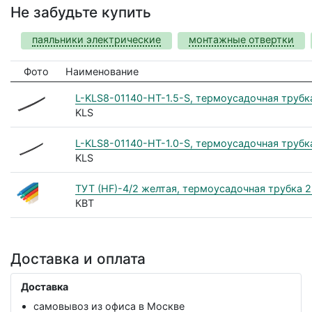
Не забудьте купить
паяльники электрические
монтажные отвертки
Фото
Наименование
L-KLS8-01140-HT-1.5-S, термоусадочная трубка 1
KLS
L-KLS8-01140-HT-1.0-S, термоусадочная трубка 
KLS
ТУТ (HF)-4/2 желтая, термоусадочная трубка 2
КВТ
Доставка и оплата
Доставка
самовывоз из офиса в Москве