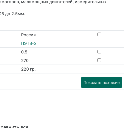
рматоров, маломощных двигателей, измерительных
06 до 2.5мм.
Россия
ПЭТВ-2
0.5
270
220 гр.
Показать похожие
сравнить все