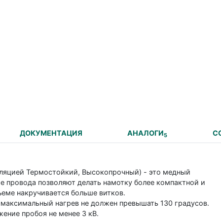
ДОКУМЕНТАЦИЯ
АНАЛОГИ
С
5
ляцией Термостойкий, Высокопрочный) - это медный
е провода позволяют делать намотку более компактной и
ъеме накручивается больше витков.
. максимальный нагрев не должен превышать 130 градусов.
ение пробоя не менее 3 кВ.