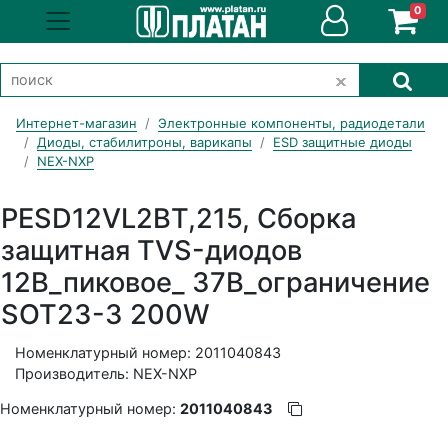
0
Интернет-магазин
Электронные компоненты, радиодетали
Диоды, стабилитроны, варикапы
ESD защитные диоды
NEX-NXP
PESD12VL2BT,215, Сборка
защитная TVS-диодов
12В_пиковое_ 37В_ограничение
SOT23-3 200W
Номенклатурный номер: 2011040843
Производитель: NEX-NXP
Номенклатурный номер:
2011040843