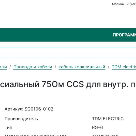
Москва +7 (49
ПРОГРАМ
алы
Провода и кабели
кабель коаксиальный
TDM electri
ксиальный 75Ом CCS для внутр. 
Артикул: SQ0106-0102
Производитель
TDM ELECTRIC
Тип
RG-6