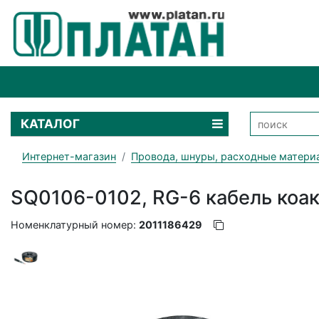
КАТАЛОГ
Интернет-магазин
Провода, шнуры, расходные матери
SQ0106-0102, RG-6 кабель коа
Номенклатурный номер:
2011186429