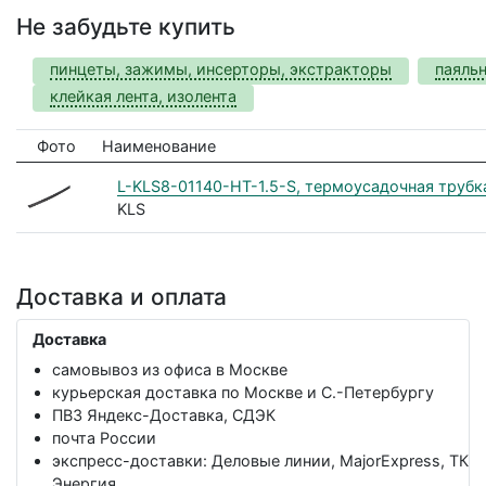
Не забудьте купить
пинцеты, зажимы, инсерторы, экстракторы
паяль
клейкая лента, изолента
Фото
Наименование
L-KLS8-01140-HT-1.5-S, термоусадочная трубка 1
KLS
Доставка и оплата
Доставка
самовывоз из офиса в Москве
курьерская доставка по Москве и С.-Петербургу
ПВЗ Яндекс-Доставка, СДЭК
почта России
экспресс-доставки: Деловые линии, MajorExpress, ТК
Энергия