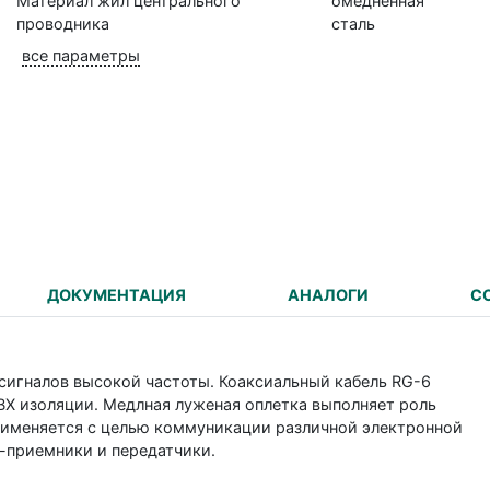
Материал жил центрального
омедненная
проводника
сталь
все параметры
ДОКУМЕНТАЦИЯ
АНАЛОГИ
С
 сигналов высокой частоты. Коаксиальный кабель RG-6
Х изоляции. Медлная луженая оплетка выполняет роль
рименяется с целью коммуникации различной электронной
о-приемники и передатчики.