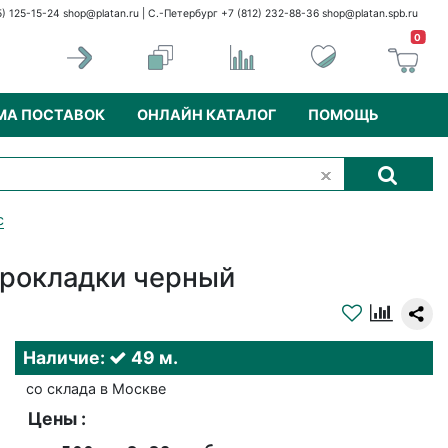
5) 125-15-24
shop@platan.ru
| С.-Петербург +7 (812) 232-88-36
shop@platan.spb.ru
0
МА ПОСТАВОК
ОНЛАЙН КАТАЛОГ
ПОМОЩЬ
c
прокладки черный
Наличие:
49 м.
со склада в Москве
Цены :