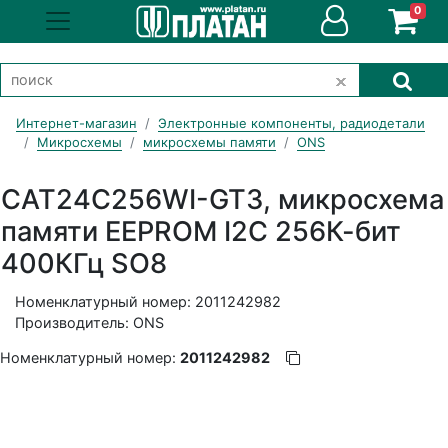
0
Интернет-магазин
Электронные компоненты, радиодетали
Микросхемы
микросхемы памяти
ONS
CAT24C256WI-GT3, микросхема
памяти EEPROM I2C 256К-бит
400КГц SO8
Номенклатурный номер: 2011242982
Производитель: ONS
Номенклатурный номер:
2011242982