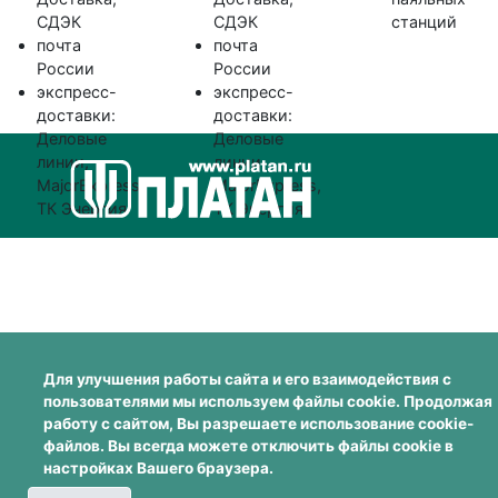
СДЭК
СДЭК
станций
почта
почта
России
России
экспресс-
экспресс-
доставки:
доставки:
Деловые
Деловые
линии,
линии,
MajorExpress,
MajorExpress,
ТК Энергия
ТК Энергия
Для улучшения работы сайта и его взаимодействия с
пользователями мы используем файлы cookie. Продолжая
работу с сайтом, Вы разрешаете использование cookie-
файлов. Вы всегда можете отключить файлы cookie в
настройках Вашего браузера.