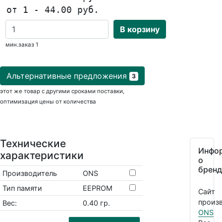
от 1 - 44.00 руб.
В корзину
мин.заказ 1
Альтернативные предложения
3
этот же товар с другими сроками поставки,
оптимизация цены от количества
Технические
Инфо
характеристики
о
бренд
Производитель
ONS
Тип памяти
EEPROM
Сайт
произв
Вес:
0.40 гр.
ONS