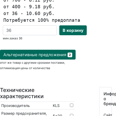
от 400 - 9.18 руб.
от 36 - 10.60 руб.
Потребуется 100% предоплата
В корзину
мин.заказ 36
Альтернативные предложения
2
этот же товар с другими сроками поставки,
оптимизация цены от количества
Технические
Инфо
характеристики
о
бренд
Производитель
KLS
Размер предохранителя,
Сайт
5x20