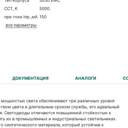
Тип корпуса
3030 EMC
CCT, K
5000
при токе Iпр.,мА
150
все параметры
ДОКУМЕНТАЦИЯ
АНАЛОГИ
С
 мощностью света обеспечивают три различных уровня
ством цвета и длительным сроком службы, это идеальный
я. Светодиоды отличаются повышенной стойкостью к
ать их в промышленных и индустриальных светильниках.
го синтетического материала, который устойчив к