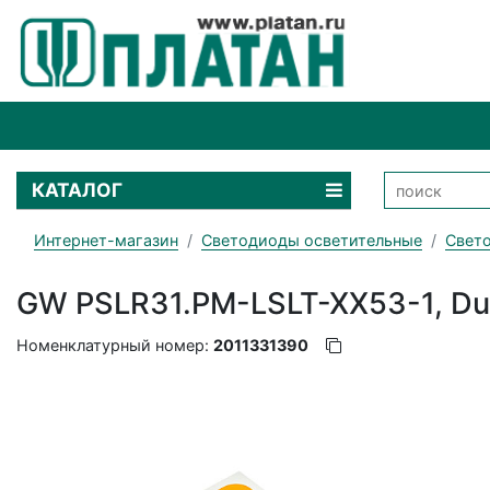
КАТАЛОГ
Интернет-магазин
Светодиоды осветительные
Свето
GW PSLR31.PM-LSLT-XX53-1, Duri
Номенклатурный номер:
2011331390