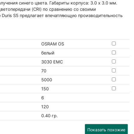
чения синего цвета. Габариты корпуса: 3.0 х 3.0 мм.
ветопередачи (CRI) по сравнению со своими
же Duris S5 предлагает впечатляющую производительность
OSRAM OS
белый
3030 EMC
70
5000
150
6
120
0.40 гр.
Показать похожие