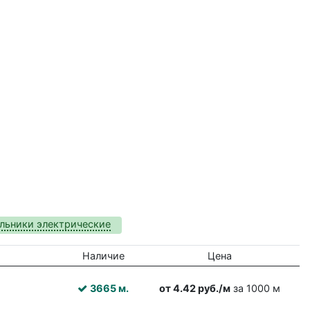
льники электрические
Наличие
Цена
3665 м.
от 4.42 руб./м
за 1000 м