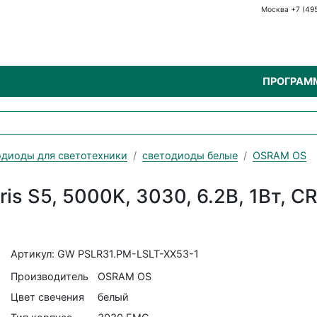
Москва +7 (49
ПРОГРАМ
диоды для светотехники
светодиоды белые
OSRAM OS
s S5, 5000K, 3030, 6.2В, 1Вт, CR
Артикул: GW PSLR31.PM-LSLT-XX53-1
Производитель
OSRAM OS
Цвет свечения
белый