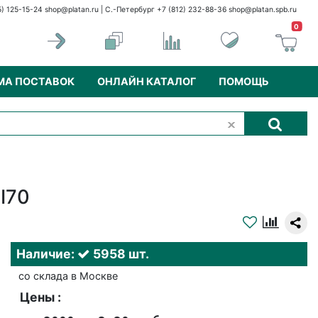
5) 125-15-24
shop@platan.ru
| С.-Петербург +7 (812) 232-88-36
shop@platan.spb.ru
0
МА ПОСТАВОК
ОНЛАЙН КАТАЛОГ
ПОМОЩЬ
I70
Наличие:
5958 шт.
со склада в Москве
Цены :