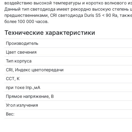
воздействию высокой температуры и коротко волнового излу
Данный тип светодиода имеет рекордно высокую степень ц
предшественниками, CRI светодиода Duris S5 < 90 Ra, так
более 100 000 часов.
Технические характеристики
Производитель
Цвет свечения
Тип корпуса
CRI, Индекс цветопередачи
CCT, K
при токе Iпр.,мА
Прямое напряжение, В
Угол излучения
Вес: