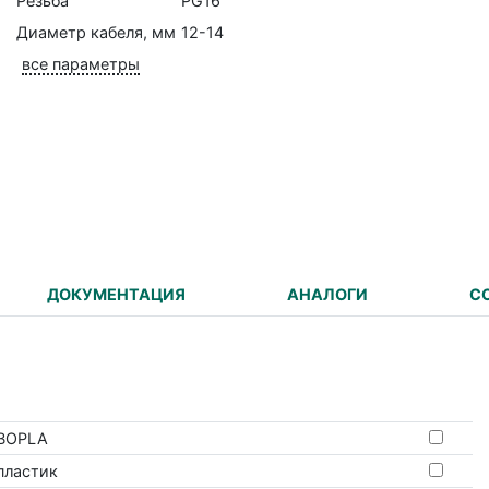
Резьба
PG16
Диаметр кабеля, мм
12-14
все параметры
ДОКУМЕНТАЦИЯ
АНАЛОГИ
С
BOPLA
пластик