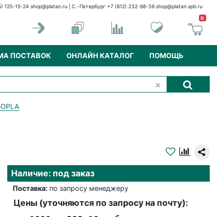
5) 125-15-24
shop@platan.ru
| С.-Петербург +7 (812) 232-88-36
shop@platan.spb.ru
0
МА ПОСТАВОК
ОНЛАЙН КАТАЛОГ
ПОМОЩЬ
BOPLA
Наличие: под заказ
Поставка:
по запросу менеджеру
Цены (уточняются по запросу на почту):