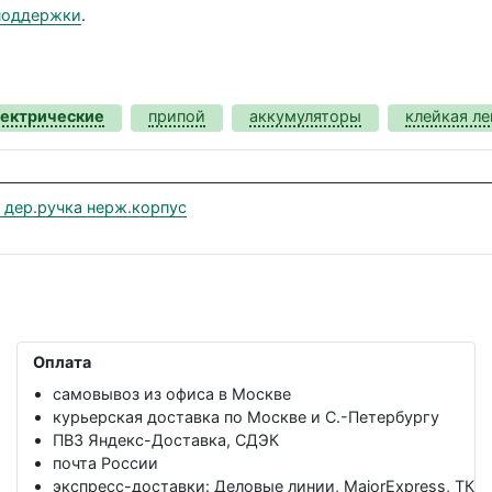
поддержки
.
лектрические
припой
аккумуляторы
клейкая ле
 дер.ручка нерж.корпус
Оплата
самовывоз из офиса в Москве
курьерская доставка по Москве и С.-Петербургу
ПВЗ Яндекс-Доставка, СДЭК
почта России
экспресс-доставки: Деловые линии, MajorExpress, ТК