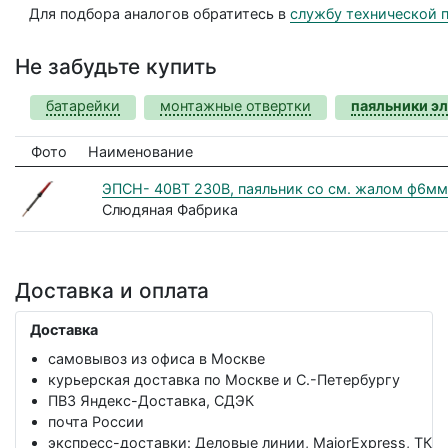
Для подбора аналогов обратитесь в
службу технической 
Не забудьте купить
батарейки
монтажные отвертки
паяльники э
Фото
Наименование
ЭПСН- 40ВТ 230В, паяльник со см. жалом ф6мм
Слюдяная Фабрика
Доставка и оплата
Доставка
самовывоз из офиса в Москве
курьерская доставка по Москве и С.-Петербургу
ПВЗ Яндекс-Доставка, СДЭК
почта России
экспресс-доставки: Деловые линии, MajorExpress, ТК