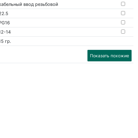
кабельный ввод резьбовой
22.5
PG16
12-14
15 гр.
Показать похожие