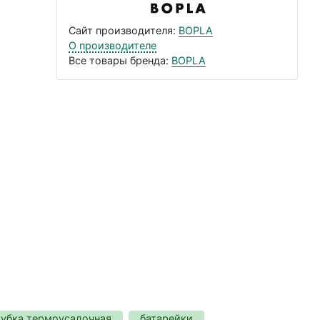
Сайт производителя:
BOPLA
О производителе
Все товары бренда:
BOPLA
рубка термоусадочная
батарейки