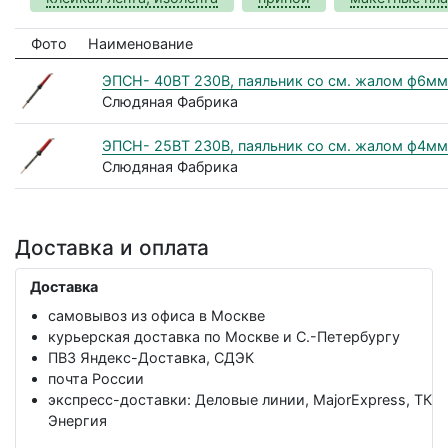
Фото
Наименование
ЭПСН- 40ВТ 230В, паяльник со см. жалом ф6мм
Слюдяная Фабрика
ЭПСН- 25ВТ 230В, паяльник со см. жалом ф4мм
Слюдяная Фабрика
Доставка и оплата
Доставка
самовывоз из офиса в Москве
курьерская доставка по Москве и С.-Петербургу
ПВЗ Яндекс-Доставка, СДЭК
почта России
экспресс-доставки: Деловые линии, MajorExpress, ТК
Энергия