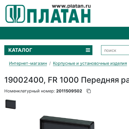
КАТАЛОГ
Интернет-магазин
Корпусные и установочные изделия
19002400, FR 1000 Передняя р
Номенклатурный номер:
2011509502