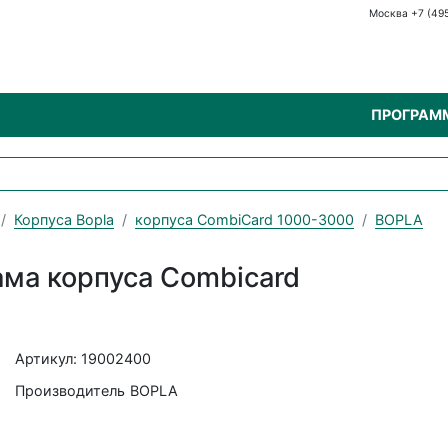
Москва +7 (49
ПРОГРАМ
Корпуса Bopla
корпуса CombiCard 1000-3000
BOPLA
ама корпуса Combicard
Артикул: 19002400
Производитель
BOPLA