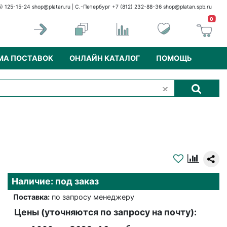
5) 125-15-24
shop@platan.ru
| С.-Петербург +7 (812) 232-88-36
shop@platan.spb.ru
0
МА ПОСТАВОК
ОНЛАЙН КАТАЛОГ
ПОМОЩЬ
Наличие: под заказ
Поставка:
по запросу менеджеру
Цены (уточняются по запросу на почту):