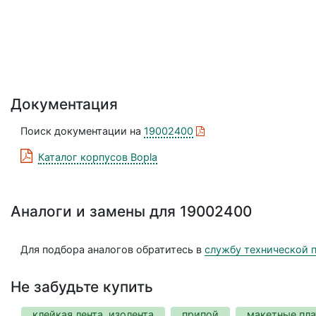
Документация
Поиск документации на
19002400
Каталог корпусов Bopla
Аналоги и замены для 19002400
Для подбора аналогов обратитесь в
службу технической 
Не забудьте купить
клейкая лента, изолента
припой
макетные пл