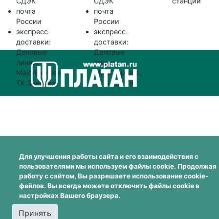
СДЭК
СДЭК
станций
почта
почта
России
России
экспресс-
экспресс-
доставки:
доставки:
Деловые
Деловые
линии,
линии,
MajorExpress,
MajorExpress,
ТК Энергия
ТК Энергия
Для улучшения работы сайта и его взаимодействия с
пользователями мы используем файлы cookie. Продолжая
работу с сайтом, Вы разрешаете использование cookie-
файлов. Вы всегда можете отключить файлы cookie в
настройках Вашего браузера.
Принять