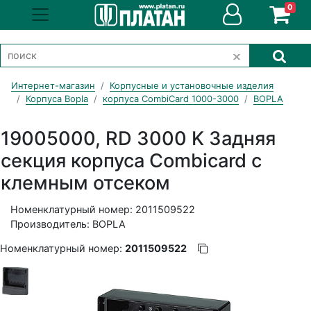
0
Интернет-магазин
Корпусные и установочные изделия
Корпуса Bopla
корпуса CombiCard 1000-3000
BOPLA
19005000, RD 3000 K Задняя
секция корпуса Combicard с
клемным отсеком
Номенклатурный номер: 2011509522
Производитель: BOPLA
Номенклатурный номер:
2011509522