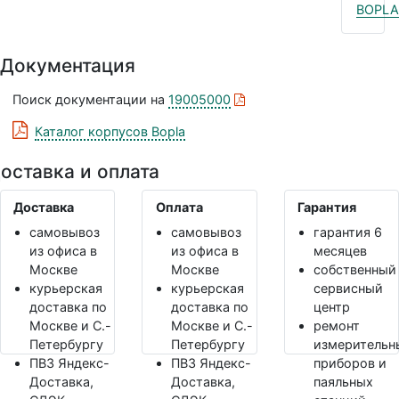
BOPLA
Документация
Поиск документации на
19005000
Каталог корпусов Bopla
оставка и оплата
Доставка
Оплата
Гарантия
самовывоз
самовывоз
гарантия 6
из офиса в
из офиса в
месяцев
Москве
Москве
собственный
курьерская
курьерская
сервисный
доставка по
доставка по
центр
Москве и С.-
Москве и С.-
ремонт
Петербургу
Петербургу
измерительн
ПВЗ Яндекс-
ПВЗ Яндекс-
приборов и
Доставка,
Доставка,
паяльных