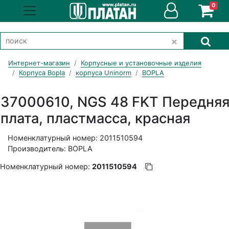
0
Интернет-магазин
Корпусные и установочные изделия
Корпуса Bopla
корпуса Uninorm
BOPLA
37000610, NGS 48 FKT Передня
плата, пластмасса, красная
Номенклатурный номер: 2011510594
Производитель: BOPLA
Номенклатурный номер:
2011510594