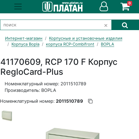
0
Интернет-магазин
Корпусные и установочные изделия
Корпуса Bopla
корпуса RCP-Combifront
BOPLA
41170609, RCP 170 F Корпус
RegloCard-Plus
Номенклатурный номер: 2011510789
Производитель: BOPLA
Номенклатурный номер:
2011510789