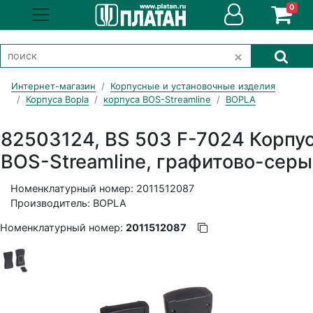
0
Интернет-магазин
Корпусные и установочные изделия
Корпуса Bopla
корпуса BOS-Streamline
BOPLA
82503124, BS 503 F-7024 Корпу
BOS-Streamline, графитово-сер
Номенклатурный номер: 2011512087
Производитель: BOPLA
Номенклатурный номер:
2011512087