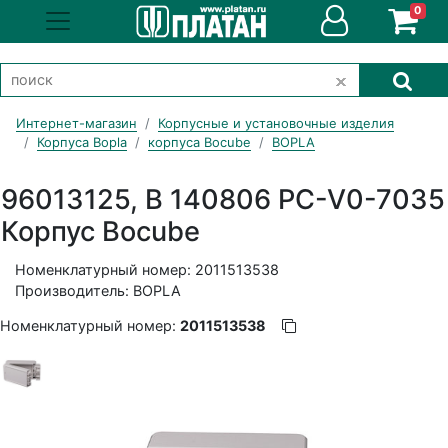
0
Интернет-магазин
Корпусные и установочные изделия
Корпуса Bopla
корпуса Bocube
BOPLA
96013125, B 140806 PC-V0-7035
Корпус Bocube
Номенклатурный номер: 2011513538
Производитель: BOPLA
Номенклатурный номер:
2011513538