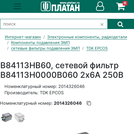
0
Интернет-магазин
Электронные компоненты, радиодетали
Компоненты подавления ЭМП
сетевые фильтры подавления ЭМП
TDK EPCOS
B84113HB60, сетевой фильтр
B84113H0000B060 2х6А 250В
Номенклатурный номер: 2014326046
Производитель: TDK EPCOS
Номенклатурный номер:
2014326046