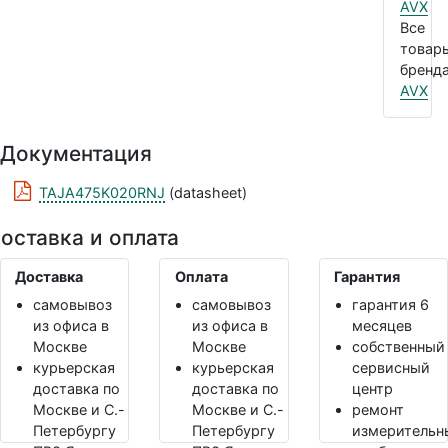
AVX
Все
товар
бренда
AVX
Документация
TAJA475K020RNJ
(datasheet)
оставка и оплата
Доставка
Оплата
Гарантия
самовывоз
самовывоз
гарантия 6
из офиса в
из офиса в
месяцев
Москве
Москве
собственный
курьерская
курьерская
сервисный
доставка по
доставка по
центр
Москве и С.-
Москве и С.-
ремонт
Петербургу
Петербургу
измерительн