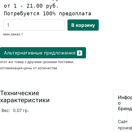
от 1 - 21.00 руб.
Потребуется 100% предоплата
В корзину
мин.заказ 1
Альтернативные предложения
2
этот же товар с другими сроками поставки,
оптимизация цены от количества
Технические
Инфо
характеристики
о
бренд
Вес:
0.07 гр.
Сайт
произв