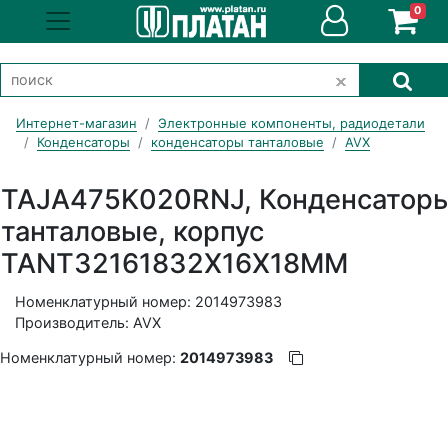
0
Интернет-магазин
Электронные компоненты, радиодетали
Конденсаторы
конденсаторы танталовые
AVX
TAJA475K020RNJ, Конденсатор
танталовые, корпус
TANT32161832X16X18MM
Номенклатурный номер: 2014973983
Производитель: AVX
Номенклатурный номер:
2014973983