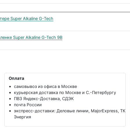
ере Super Alkaline G-Tech
енке Super Alkaline G-Tech 9В
Оплата
самовывоз из офиса в Москве
курьерская доставка по Москве и С.-Петербургу
ПВЗ Яндекс-Доставка, СДЭК
почта России
экспресс-доставки: Деловые линии, MajorExpress, ТК
Энергия