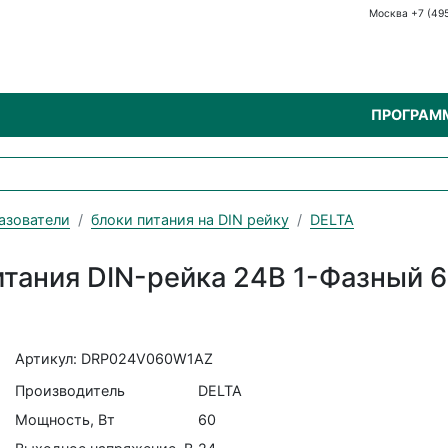
Москва +7 (49
ПРОГРАМ
азователи
блоки питания на DIN рейку
DELTA
ания DIN-рейка 24В 1-Фазный 6
Артикул: DRP024V060W1AZ
Производитель
DELTA
Мощность, Вт
60