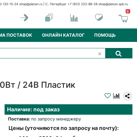
5) 125-15-24
shop@platan.ru
| С.-Петербург +7 (812) 232-88-36
shop@platan.spb.ru
0
МА ПОСТАВОК
ОНЛАЙН КАТАЛОГ
ПОМОЩЬ
0Вт / 24В Пластик
Наличие: под заказ
Поставка:
по запросу менеджеру
Цены (уточняются по запросу на почту):