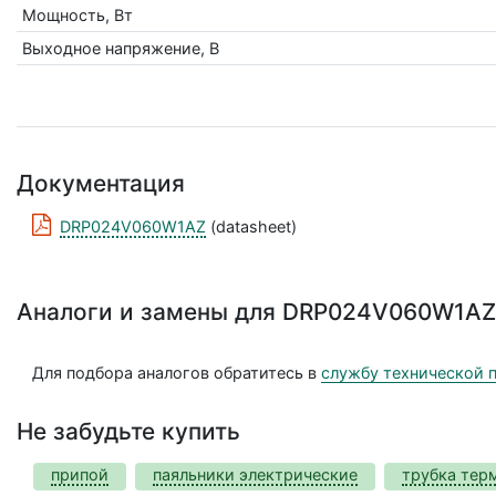
Мощность, Вт
Выходное напряжение, В
Документация
DRP024V060W1AZ
(datasheet)
Аналоги и замены для DRP024V060W1AZ
Для подбора аналогов обратитесь в
службу технической 
Не забудьте купить
припой
паяльники электрические
трубка тер