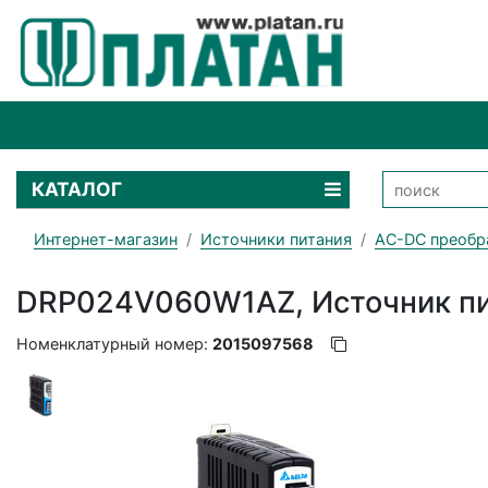
КАТАЛОГ
Интернет-магазин
Источники питания
AC-DC преобр
DRP024V060W1AZ, Источник пит
Номенклатурный номер:
2015097568