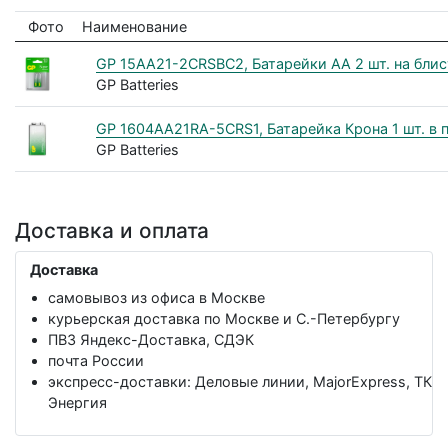
Фото
Наименование
GP 15AA21-2CRSBC2, Батарейки АА 2 шт. на блист
GP Batteries
GP 1604AA21RA-5CRS1, Батарейка Крона 1 шт. в пл
GP Batteries
Доставка и оплата
Доставка
самовывоз из офиса в Москве
курьерская доставка по Москве и С.-Петербургу
ПВЗ Яндекс-Доставка, СДЭК
почта России
экспресс-доставки: Деловые линии, MajorExpress, ТК
Энергия