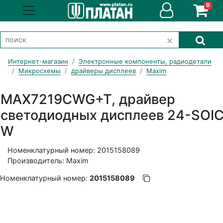
0
Интернет-магазин
Электронные компоненты, радиодетали
Микросхемы
драйверы дисплеев
Maxim
MAX7219CWG+T, драйвер
светодиодных дисплеев 24-SOI
W
Номенклатурный номер: 2015158089
Производитель: Maxim
Номенклатурный номер:
2015158089