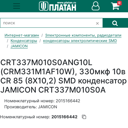
0
Интернет-магазин
Электронные компоненты, радиодетали
Конденсаторы
конденсаторы электролитические SMD
JAMICON
CRT337M010S0ANG10L
(CRM331M1AF10W), 330мкф 10в
CR 85 (8X10,2) SMD конденсатор
JAMICON CRT337M010S0A
Номенклатурный номер: 2015166442
Производитель: JAMICON
Номенклатурный номер:
2015166442