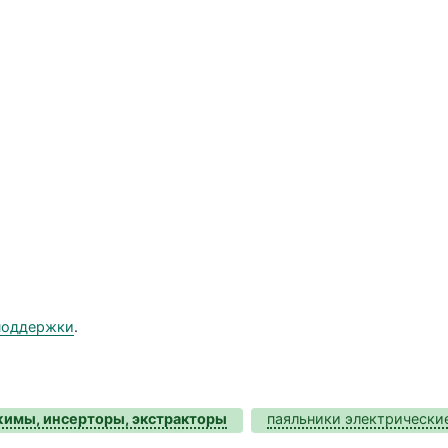
поддержки
.
жимы, инсерторы, экстракторы
паяльники электрически