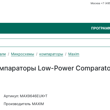
Москва +7 (49
ПРОГРАМ
али
Микросхемы
компараторы
Maxim
араторы Low-Power Comparators w
Артикул: MAX9646EUK+T
Производитель
MAXIM