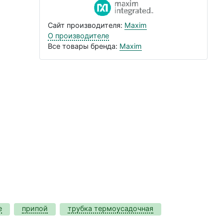
Сайт производителя:
Maxim
О производителе
Все товары бренда:
Maxim
е
припой
трубка термоусадочная