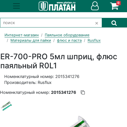
0
Интернет-магазин
Паяльное оборудование
Материалы для пайки
флюс и паста
Rusflux
ER-700-PRO 5мл шприц, флюс
паяльный R0L1
Номенклатурный номер: 2015341276
Производитель: Rusflux
Номенклатурный номер:
2015341276