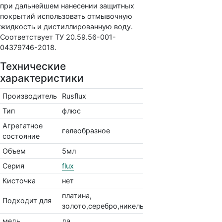
при дальнейшем нанесении защитных
покрытий использовать отмывочную
жидкость и дистиллированную воду.
Соответствует ТУ 20.59.56-001-
04379746-2018.
Технические
характеристики
Производитель
Rusflux
Тип
флюс
Агрегатное
гелеобразное
состояние
Объем
5мл
Серия
flux
Кисточка
нет
платина,
Подходит для
золото,серебро,никель,латунь,свинец,медь
медь
да