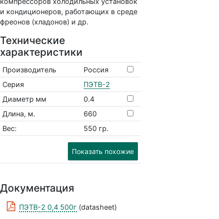
компрессоров холодильных установок
и кондиционеров, работающих в среде
фреонов (хладонов) и др.
Технические
характеристики
Производитель
Россия
Серия
ПЭТВ-2
Диаметр мм
0.4
Длина, м.
660
Вес:
550 гр.
Показать похожие
Документация
ПЭТВ-2 0,4 500г
(datasheet)