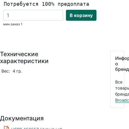
Потребуется 100% предоплата
В корзину
мин.заказ 1
Технические
Инфо
характеристики
о
бренд
Вес:
4 гр.
Все
товар
бренда
Broad
Документация