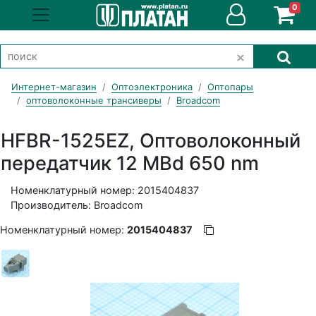
0
Интернет-магазин
Оптоэлектроника
Оптопары
оптоволоконные трансиверы
Broadcom
HFBR-1525EZ, Оптоволоконный
передатчик 12 MBd 650 nm
Номенклатурный номер: 2015404837
Производитель: Broadcom
Номенклатурный номер:
2015404837