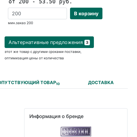
от 200 - 53.50 руб.
В корзину
мин.заказ 200
Альтернативные предложения
3
этот же товар с другими сроками поставки,
оптимизация цены от количества
ОПУТСТВУЮЩИЙ ТОВАР
ДОСТАВКА
10
Информация о бренде