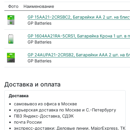
Фото
Наименование
GP 15AA21-2CRSBC2, Батарейки АА 2 шт. на блист
GP Batteries
GP 1604AA21RA-5CRS1, Батарейка Крона 1 шт. в пл
GP Batteries
GP 24AUPA21-2CRSB2, Батарейки AАA 2 шт. на блис
GP Batteries
Доставка и оплата
Доставка
самовывоз из офиса в Москве
курьерская доставка по Москве и С.-Петербургу
ПВЗ Яндекс-Доставка, СДЭК
почта России
экспресс-доставки: Деловые линии, MajorExpress, ТК