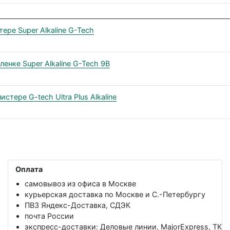
ере Super Alkaline G-Tech
енке Super Alkaline G-Tech 9В
тере G-tech Ultra Plus Alkaline
Оплата
самовывоз из офиса в Москве
курьерская доставка по Москве и С.-Петербургу
ПВЗ Яндекс-Доставка, СДЭК
почта России
экспресс-доставки: Деловые линии, MajorExpress, ТК