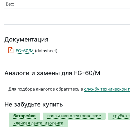
Вес:
Документация
FG-60/M
(datasheet)
Аналоги и замены для FG-60/M
Для подбора аналогов обратитесь в
службу технической 
Не забудьте купить
батарейки
паяльники электрические
трубка 
клейкая лента, изолента