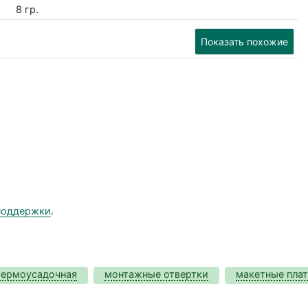
8 гр.
Показать похожие
поддержки
.
термоусадочная
монтажные отвертки
макетные пла