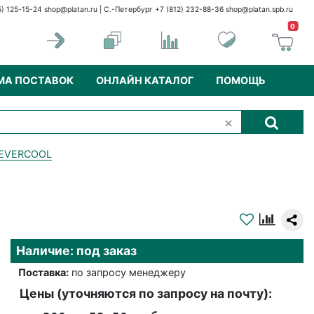
5) 125-15-24
shop@platan.ru
| С.-Петербург +7 (812) 232-88-36
shop@platan.spb.ru
0
МА ПОСТАВОК
ОНЛАЙН КАТАЛОГ
ПОМОЩЬ
EVERCOOL
Наличие: под заказ
Поставка:
по запросу менеджеру
Цены (уточняются по запросу на почту):