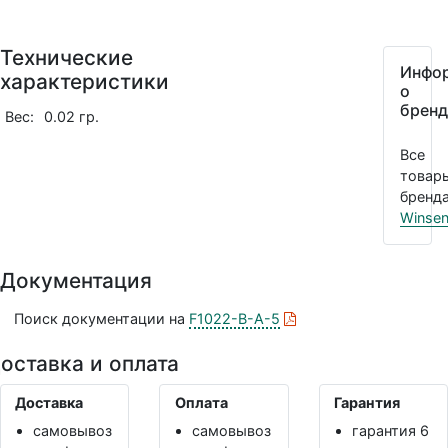
Технические
Инфо
характеристики
о
бренд
Вес:
0.02 гр.
Все
товар
бренда
Winse
Документация
Поиск документации на
F1022-B-A-5
оставка и оплата
Доставка
Оплата
Гарантия
самовывоз
самовывоз
гарантия 6