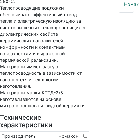
250°С.
Номак
Теплопроводящие подложки
обеспечивают эффективный отвод
тепла и электрическую изоляцию за
счет повышенных теплопроводящих и
диэлектрических свойств
керамических наполнителей,
комформности к контактным
поверхностям и выраженной
термической релаксации.
Материалы имеют разную
теплопроводность в зависимости от
наполнителя и технологии
изготовления.
Материалы марки КПТД-2/3
изготавливаются на основе
микропорошков нитридной керамики.
Технические
характеристики
Производитель
Номакон