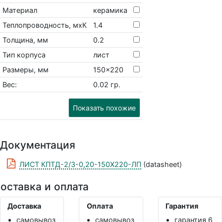
Материал
керамика
Теплопроводность, мхК
1.4
Толщина, мм
0.2
Тип корпуса
лист
Размеры, мм
150x220
Вес:
0.02 гр.
Показать похожие
Документация
ЛИСТ КПТД-2/3-0,20-150Х220-ЛП
(datasheet)
оставка и оплата
Доставка
Оплата
Гарантия
самовывоз
самовывоз
гарантия 6