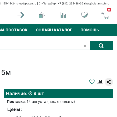
5) 125-15-24
shop@platan.ru
| С.-Петербург +7 (812) 232-88-36
shop@platan.spb.ru
0
МА ПОСТАВОК
ОНЛАЙН КАТАЛОГ
ПОМОЩЬ
 5м
Наличие:
9 шт
Поставка:
14 августа (после оплаты)
Цены :