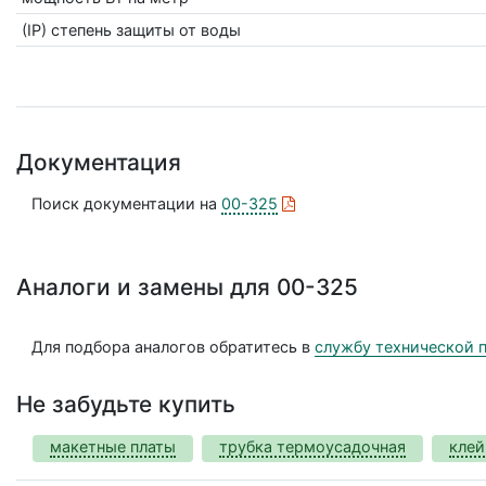
(IP) степень защиты от воды
Документация
Поиск документации на
00-325
Аналоги и замены для 00-325
Для подбора аналогов обратитесь в
службу технической 
Не забудьте купить
макетные платы
трубка термоусадочная
клей