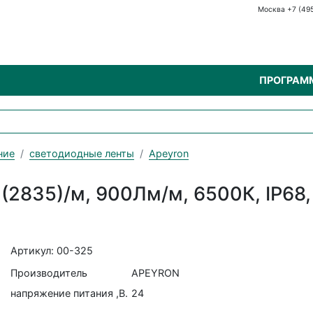
Москва +7 (49
ПРОГРАМ
ние
светодиодные ленты
Apeyron
(2835)/м, 900Лм/м, 6500К, IP68,
Артикул: 00-325
Производитель
APEYRON
напряжение питания ,В.
24