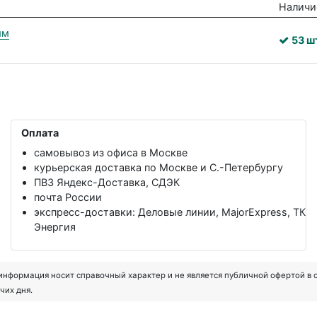
Наличи
мм
53 ш
Оплата
самовывоз из офиса в Москве
курьерская доставка по Москве и С.-Петербургу
ПВЗ Яндекс-Доставка, СДЭК
почта России
экспресс-доставки: Деловые линии, MajorExpress, ТК
Энергия
формация носит справочный характер и не является публичной офертой в соот
чих дня.