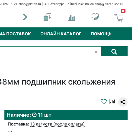
5) 125-15-24
shop@platan.ru
| С.-Петербург +7 (812) 232-88-36
shop@platan.spb.ru
0
МА ПОСТАВОК
ОНЛАЙН КАТАЛОГ
ПОМОЩЬ
38мм подшипник скольжения
Наличие:
11 шт
Поставка:
13 августа (после оплаты)