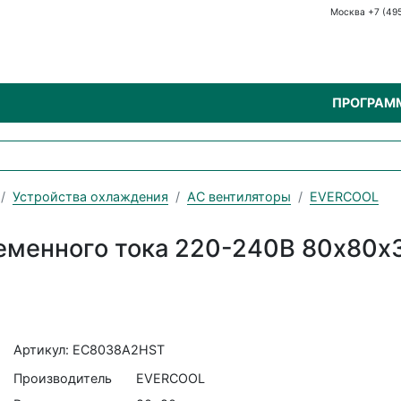
Москва +7 (49
ПРОГРАМ
Устройства охлаждения
AC вентиляторы
EVERCOOL
еменного тока 220-240В 80х80х
Артикул: EC8038A2HST
Производитель
EVERCOOL