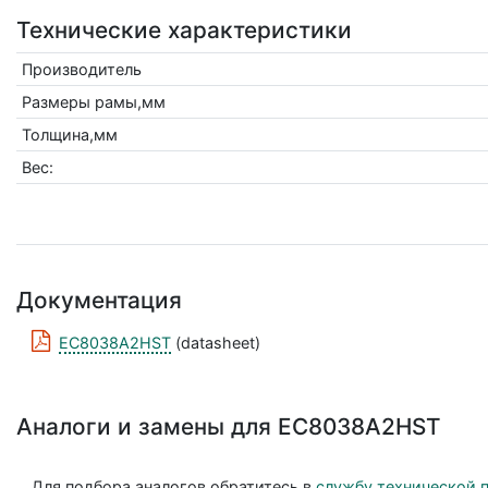
Технические характеристики
Производитель
Размеры рамы,мм
Толщина,мм
Вес:
Документация
EC8038A2HST
(datasheet)
Аналоги и замены для EC8038A2HST
Для подбора аналогов обратитесь в
службу технической 