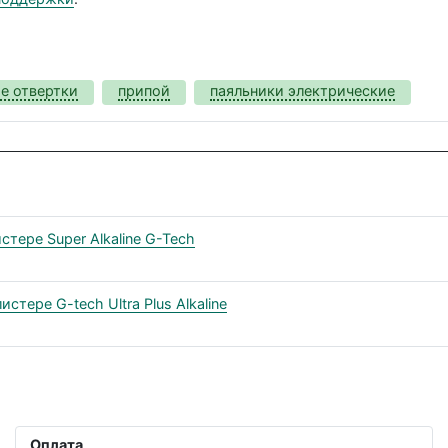
е отвертки
припой
паяльники электрические
тере Super Alkaline G-Tech
тере G-tech Ultra Plus Alkaline
Оплата