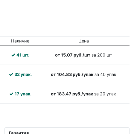
Наличие
Цена
41 шт.
от 15.07 руб./шт
за 200 шт
32 упак.
от 104.83 руб./упак
за 40 упак
17 упак.
от 183.47 руб./упак
за 20 упак
Гарантия