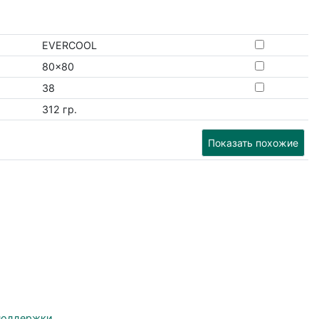
EVERCOOL
80x80
38
312 гр.
Показать похожие
поддержки
.