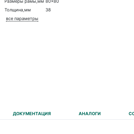
Размеры рамы,мм
80x80
Толщина,мм
38
все параметры
ДОКУМЕНТАЦИЯ
АНАЛОГИ
С