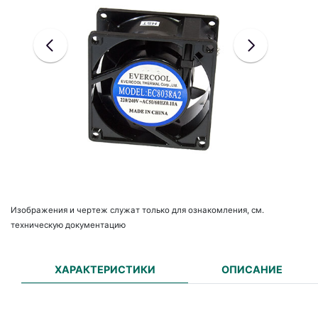
Изображения и чертеж служат только для ознакомления, см.
техническую документацию
ХАРАКТЕРИСТИКИ
ОПИСАНИЕ