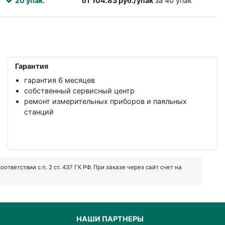
20 упак.
от 104.83 руб./упак
за 40 упак
Гарантия
гарантия 6 месяцев
собственный сервисный центр
ремонт измерительных приборов и паяльных
станций
ветствии с п. 2 ст. 437 ГК РФ. При заказе через сайт счет на
НАШИ ПАРТНЕРЫ