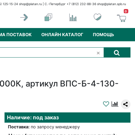
5) 125-15-24
shop@platan.ru
| С.-Петербург +7 (812) 232-88-36
shop@platan.spb.ru
0
МА ПОСТАВОК
ОНЛАЙН КАТАЛОГ
ПОМОЩЬ
000К, артикул ВПС-Б-4-130-
Наличие: под заказ
Поставка:
по запросу менеджеру