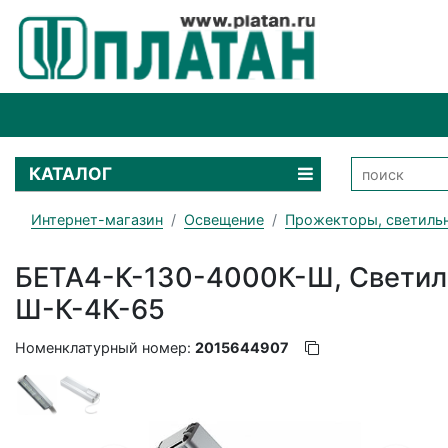
КАТАЛОГ
Интернет-магазин
Освещение
Прожекторы, светиль
БЕТА4-К-130-4000К-Ш, Светиль
Ш-К-4К-65
Номенклатурный номер:
2015644907