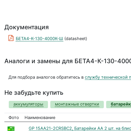
Документация
БЕТА4-К-130-4000К-Ш
(datasheet)
Аналоги и замены для БЕТА4-К-130-400
Для подбора аналогов обратитесь в
службу технической 
Не забудьте купить
аккумуляторы
монтажные отвертки
батарейк
Фото
Наименование
GP 15AA21-2CRSBC2, Батарейки АА 2 шт. на блист