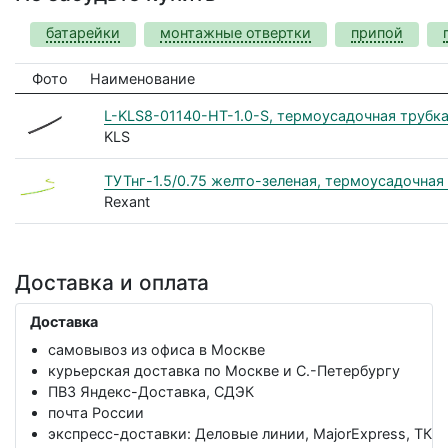
батарейки
монтажные отвертки
припой
Фото
Наименование
L-KLS8-01140-HT-1.0-S, термоусадочная трубка 1
KLS
ТУТнг-1.5/0.75 желто-зеленая, термоусадочная 
Rexant
Доставка и оплата
Доставка
самовывоз из офиса в Москве
курьерская доставка по Москве и С.-Петербургу
ПВЗ Яндекс-Доставка, СДЭК
почта России
экспресс-доставки: Деловые линии, MajorExpress, ТК