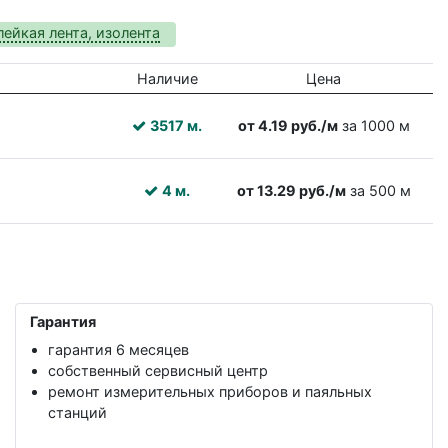
лейкая лента, изолента
Наличие
Цена
3517 м.
от 4.19 руб./м
за 1000 м
4 м.
от 13.29 руб./м
за 500 м
Гарантия
гарантия 6 месяцев
собственный сервисный центр
ремонт измерительных приборов и паяльных
станций