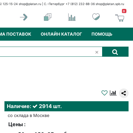
5) 125-15-24
shop@platan.ru
| С.-Петербург +7 (812) 232-88-36
shop@platan.spb.ru
0
МА ПОСТАВОК
ОНЛАЙН КАТАЛОГ
ПОМОЩЬ
Наличие:
2914 шт.
со склада в Москве
Цены :