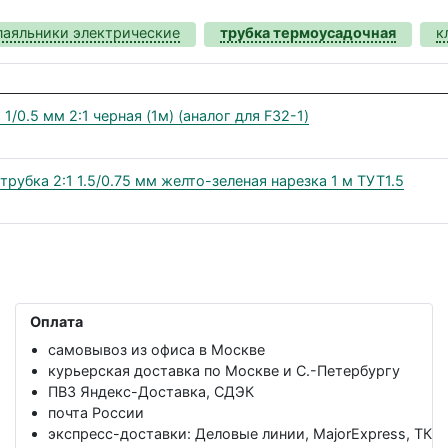
паяльники электрические
трубка термоусадочная
к
/0.5 мм 2:1 черная (1м) (аналог для F32-1)
трубка 2:1 1.5/0.75 мм желто-зеленая нарезка 1 м ТУТ1.5
Оплата
самовывоз из офиса в Москве
курьерская доставка по Москве и С.-Петербургу
ПВЗ Яндекс-Доставка, СДЭК
почта России
экспресс-доставки: Деловые линии, MajorExpress, ТК