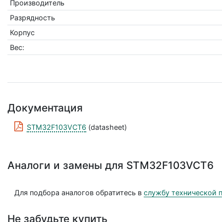
Производитель
Разрядность
Корпус
Вес:
Документация
STM32F103VCT6
(datasheet)
Аналоги и замены для STM32F103VCT6
Для подбора аналогов обратитесь в
службу технической 
Не забудьте купить