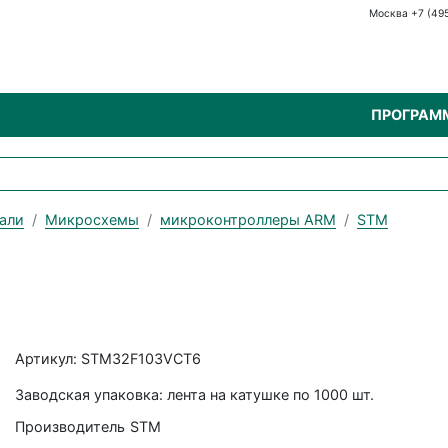
Москва +7 (49
ПРОГРАМ
али
Микросхемы
микроконтроллеры ARM
STM
Артикул: STM32F103VCT6
Заводская упаковка: лента на катушке по 1000 шт.
Производитель
STM