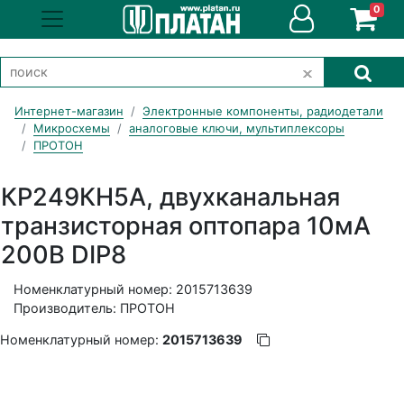
0
Интернет-магазин
Электронные компоненты, радиодетали
Микросхемы
аналоговые ключи, мультиплексоры
ПРОТОН
КР249КН5А, двухканальная
транзисторная оптопара 10мА
200В DIP8
Номенклатурный номер: 2015713639
Производитель: ПРОТОН
Номенклатурный номер:
2015713639