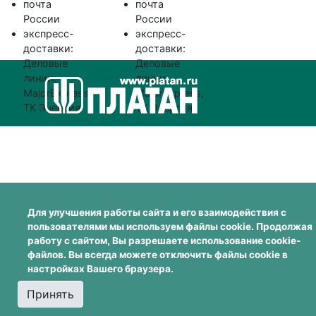
почта
почта
России
России
экспресс-
экспресс-
доставки:
доставки:
Деловые
Деловые
линии,
линии,
MajorExpress,
MajorExpress,
ТК Энергия
ТК Энергия
Для улучшения работы сайта и его взаимодействия с
пользователями мы используем файлы cookie. Продолжая
работу с сайтом, Вы разрешаете использование cookie-
файлов. Вы всегда можете отключить файлы cookie в
настройках Вашего браузера.
Принять